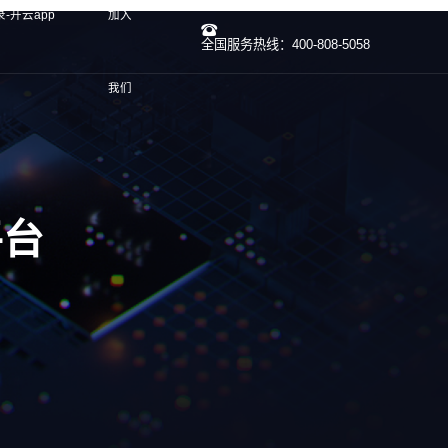
-开云app
加入
全国服务热线：400-808-5058
我们
平台