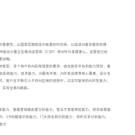
的重要性，从国家层面制定AI发展的时间表，以促进AI基本服务的建
种驱动力量正在推动运营商（CSP）将AI作为发展重心，运营商已经
重要战略。
多种类型、多个用户的AI应用场景的要求，结合既存平台的能力现状，着
础系统能力、技术能力、AI服务开放、AI开发运维等核心要素，设计全
时，客户在不断引入不同AI应用的进程中，沉淀可复用的AI共性能力，
，实现全面AI赋能。
表稽核能力、客服营销案前置分析能力、营业厅常客质检能力、财务部票据
力、CRM报错识别能力、门头房名称识别能力、谛听文本分析能力、
能力