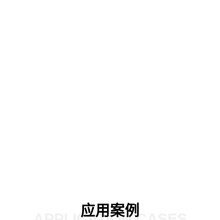
与移动互联网技术充分融合
发挥非结构化大数据价值
03
04
应用案例
APPLICATION CASES