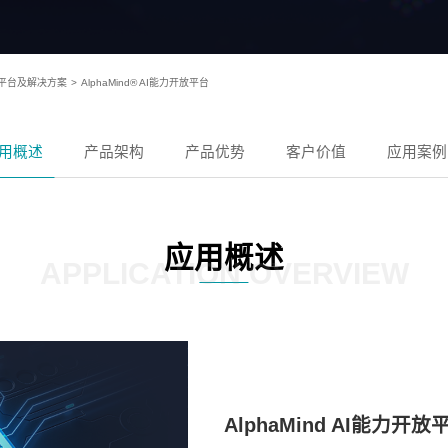
)平台及解决方案
>
AlphaMind® AI能力开放平台
用概述
产品架构
产品优势
客户价值
应用案例
应用概述
APPLICATION OVERVIEW
AlphaMind AI能力开放