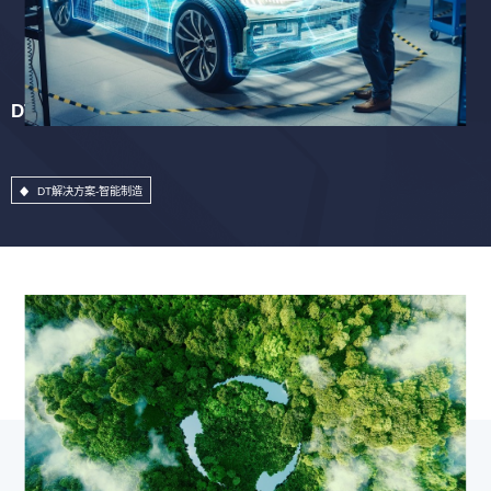
DT解决方案-智能制造
DT解决方案-智能制造