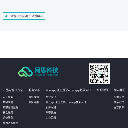
DT解决方案-用户体验中心
产品与解决方案
服务体系
开云app注册登录-开云app登录入口
新闻资讯
加入我们
人工智能
服务级别
企业简介
招聘岗位
数字孪生
服务网络
开云app注册登录-开云app登录入口
联系方式
数字化转型解
服务网络
留言表单
安全服务
荣誉资质
运维服务
企业风采
技术咨询服务