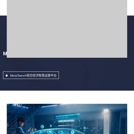
MetaTwins®低空经济智慧运管平台
MetaTwins®低空经济智慧运管平台