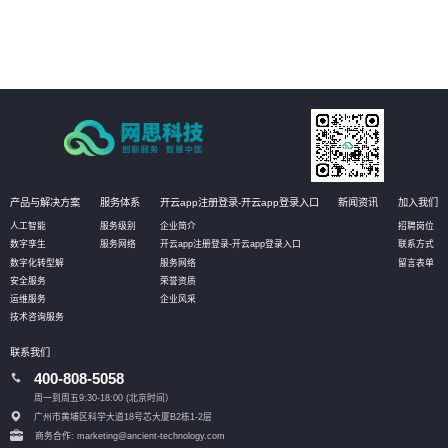
即可实现资产的有效维护；同时还可定义相应的管理阈值，系统自动预警，对
设备进行预测性维护，选择性保养和更换，大幅降低设备资产维护成本。
产品与解决方案
服务体系
开云app注册登录-开云app登录入口
新闻资讯
加入我们
人工智能
服务级别
企业简介
招聘岗位
数字孪生
服务网络
开云app注册登录-开云app登录入口
联系方式
数字化转型解
服务网络
留言表单
安全服务
荣誉资质
运维服务
企业风采
技术咨询服务
联系我们
400-808-5058
周一到周五9:30-18:00 (北京时间）
广州市黄埔区科学大道18号芯大厦B2栋1-2层
商务合作: marketing@ancient-technology.com