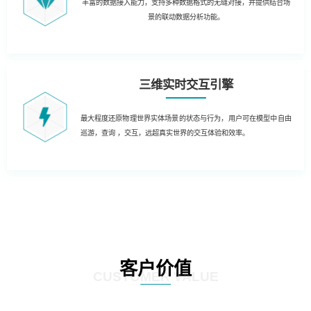
丰富的数据接入能力，支持多种数据格式的无缝对接，并提供结合场
景的联动数据分析功能。
三维实时交互引擎
最大程度还原物理世界实体场景的状态与行为，用户可在模型中自由
巡游，查询 ，交互，远超真实世界的交互体验和效率。
客户价值
CUSTOMER VALUE