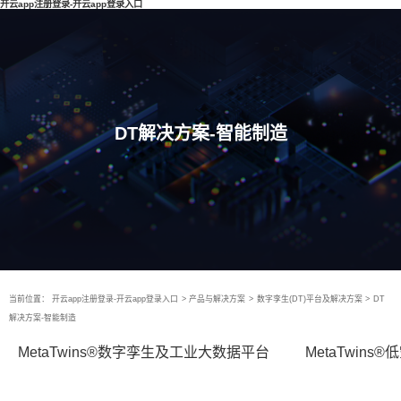
开云app注册登录-开云app登录入口
DT解决方案-智能制造
当前位置：
开云app注册登录-开云app登录入口
>
产品与解决方案
>
数字孪生(DT)平台及解决方案
>
DT
解决方案-智能制造
MetaTwins®数字孪生及工业大数据平台
MetaTwin