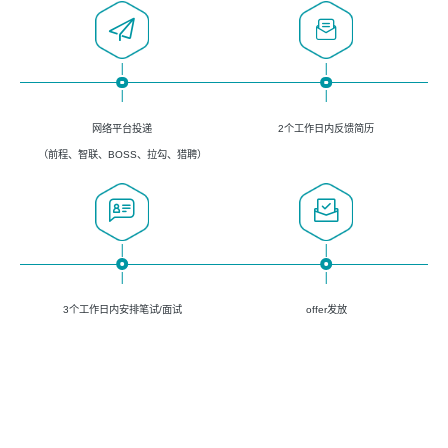
网络平台投递
2个工作日内反馈简历
（前程、智联、BOSS、拉勾、猎聘）
3个工作日内安排笔试/面试
offer发放