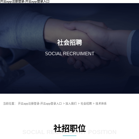
开云app注册登录-开云app登录入口
社会招聘
SOCIAL RECRUIMENT
当前位置：
开云app注册登录-开云app登录入口
>
加入我们
>
社会招聘
>
技术体系
社招职位
SOCIAL RECRUIMENT POSITION