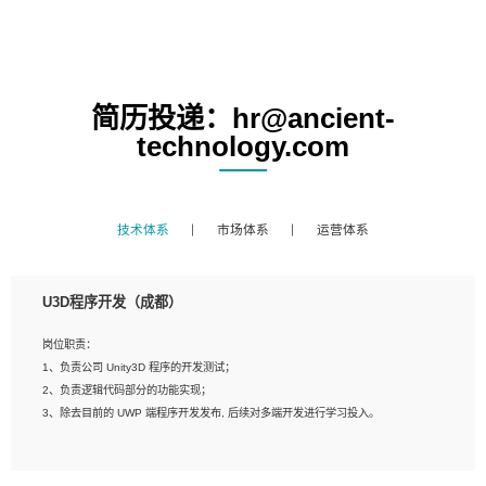
简历投递：hr@ancient-
technology.com
技术体系
市场体系
运营体系
U3D程序开发（成都）
岗位职责：
1、负责公司 Unity3D 程序的开发测试；
2、负责逻辑代码部分的功能实现；
3、除去目前的 UWP 端程序开发发布, 后续对多端开发进行学习投入。
岗位要求：