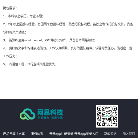
岗位要求：
1、本科以上学历，专业不限；
2、2年以上招投标经验，有国网平台投标经验，熟悉招投标流程，能独立制作招投标文件，具备
较好的文案功底；
3、 能熟练运用word、excel、PPT等办公软件，具备基本网络知识；
4、 良好的文字和沟通表达能力，工作认真细致，良好的团队精神，较强的责任心，能适应一定
工作压力；
5、 有通信工程、IT行业相关经验优先;
产品与解决方案
服务体系
开云app注册登录-开云app登录入口
新闻资讯
加入我们