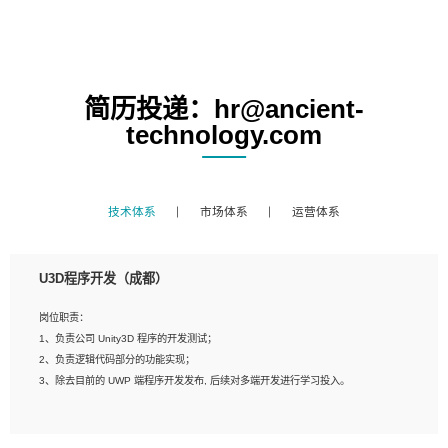
简历投递：hr@ancient-
technology.com
技术体系
市场体系
运营体系
U3D程序开发（成都）
岗位职责：
1、负责公司 Unity3D 程序的开发测试；
2、负责逻辑代码部分的功能实现；
3、除去目前的 UWP 端程序开发发布, 后续对多端开发进行学习投入。
岗位要求：