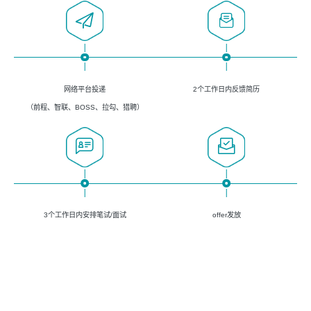
网络平台投递
2个工作日内反馈简历
（前程、智联、BOSS、拉勾、猎聘）
3个工作日内安排笔试/面试
offer发放