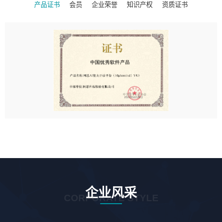
产品证书
会员
企业荣誉
知识产权
资质证书
企业风采
CORPORATE STYLE