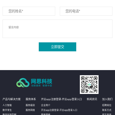
立即提交
产品与解决方案
服务体系
开云app注册登录-开云app登录入口
新闻资讯
加入我们
人工智能
服务级别
企业简介
招聘岗位
数字孪生
服务网络
开云app注册登录-开云app登录入口
联系方式
数字化转型解
服务网络
留言表单