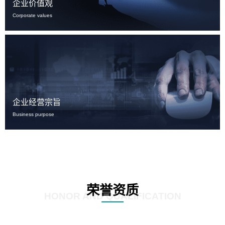
企业价值观
Corporate values
企业经营宗旨
Business purpose
荣誉资质
HONOR AND QUALIFICATION