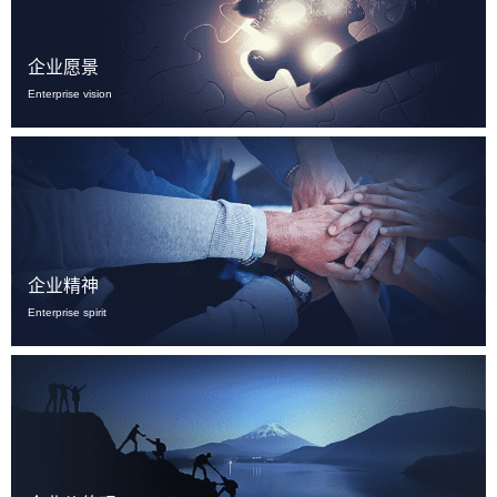
企业愿景
Enterprise vision
企业精神
Enterprise spirit