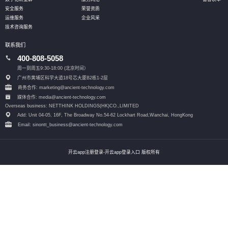
安全服务
荣誉资质
运维服务
企业风采
技术咨询服务
联系我们
400-808-5058
周一到周五9:30-18:00 (北京时间）
广州市黄埔区科学大道18号芯大厦B2栋1-2层
商务合作: marketing@ancient-technology.com
媒体合作: media@ancient-technology.com
Overseas business: NETTHINK HOLDINGS(HK)CO.,LIMITED
Add: Unit 04-05, 16F, The Broadway No.54-62 Lockhart Road,
Wanchai, HongKong
Email: sinontt_business@ancient-technology.com
开云app注册登录-开云app登录入口 版权所有