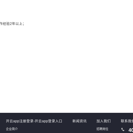
作经验2年以上；
开云app注册登录-开云app登录入口
新闻资讯
加入我们
联系我
企业简介
招聘岗位
4