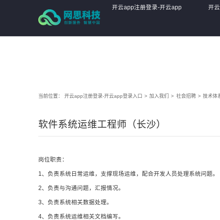
开云app注册登录-开云app登录入口
开云app注册登录-开云app
开云
登录入口
登
当前位置：
开云app注册登录-开云app登录入口
>
加入我们
>
社会招聘
>
技术体
软件系统运维工程师（长沙）
岗位职责：
1、负责系统日常运维，支撑现场运维，配合开发人员处理系统问题。
2、负责与沟通问题，汇报情况。
3、负责系统相关数据处理。
4、负责系统运维相关文档编写。