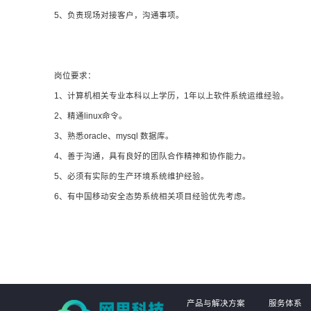
5、负责现场对接客户，沟通事项。
岗位要求：
1、计算机相关专业本科以上学历，1年以上软件系统运维经验。
2、精通linux命令。
3、熟悉oracle、mysql 数据库。
4、善于沟通，具有良好的团队合作精神和协作能力。
5、必须有实际的生产环境系统维护经验。
6、有中国移动安全态势系统相关项目经验优先考虑。
产品与解决方案
服务体系