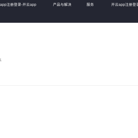
app注册登录-开云app
产品与解决
服务
开云app注册登录
录入口
方案
体系
登录入口
系